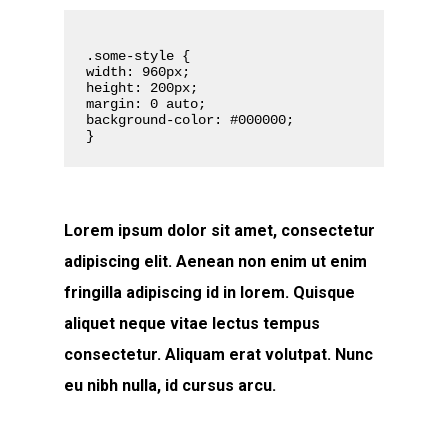
.some-style {
width: 960px;
height: 200px;
margin: 0 auto;
background-color: #000000;
}
Lorem ipsum dolor sit amet, consectetur
adipiscing elit. Aenean non enim ut enim
fringilla adipiscing id in lorem. Quisque
aliquet neque vitae lectus tempus
consectetur. Aliquam erat volutpat. Nunc
eu nibh nulla, id cursus arcu.