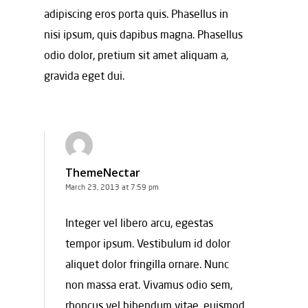
adipiscing eros porta quis. Phasellus in
nisi ipsum, quis dapibus magna. Phasellus
odio dolor, pretium sit amet aliquam a,
gravida eget dui.
ThemeNectar
March 23, 2013 at 7:59 pm
Integer vel libero arcu, egestas
tempor ipsum. Vestibulum id dolor
aliquet dolor fringilla ornare. Nunc
non massa erat. Vivamus odio sem,
rhoncus vel bibendum vitae, euismod