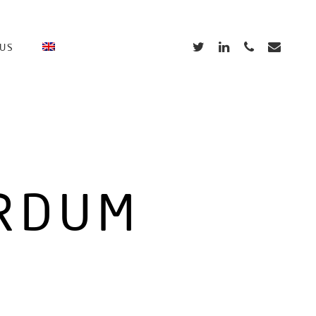
TWITTER
LINKEDIN
PHONE
EMAIL
 US
ERDUM