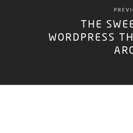
PREV
THE SWE
WORDPRESS T
AR