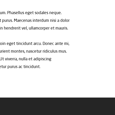
ulum. Phasellus eget sodales neque.
t purus. Maecenas interdum nisi a dolor
in hendrerit vel, ullamcorper et mauris.
roin eget tincidunt arcu. Donec ante mi,
rient montes, nascetur ridiculus mus.
Ut viverra, nulla et adipiscing
tur purus ac tincidunt.