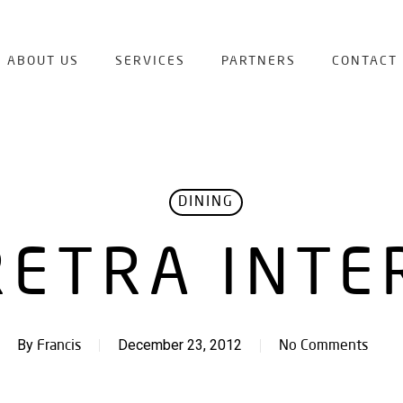
ABOUT US
SERVICES
PARTNERS
CONTACT
DINING
ETRA INT
By
December 23, 2012
Francis
No Comments