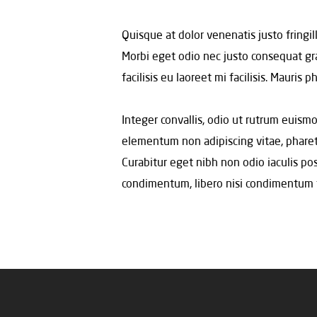
Quisque at dolor venenatis justo fringil
Morbi eget odio nec justo consequat gra
facilisis eu laoreet mi facilisis. Mauris
Integer convallis, odio ut rutrum euismo
elementum non adipiscing vitae, pharet
Curabitur eget nibh non odio iaculis posu
condimentum, libero nisi condimentum te